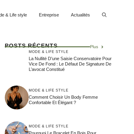
e & Life style
Entreprise
Actualités
POSTS RÉCENTS
Plus
MODE & LIFE STYLE
La Nullité D’une Saisie Conservatoire Pour
Vice De Fond : Le Défaut De Signature De
L’avocat Constitué
MODE & LIFE STYLE
Comment Choisir Un Body Femme
Confortable Et Élégant ?
MODE & LIFE STYLE
Pourquoi Le Bracelet En Bois Pour