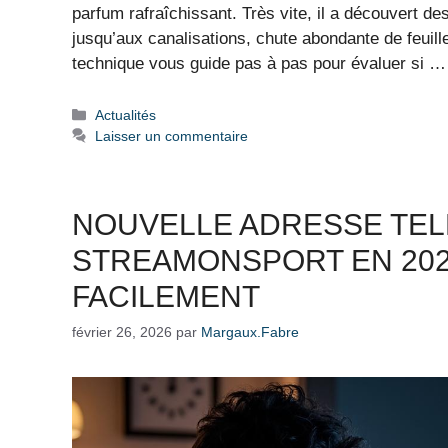
parfum rafraîchissant. Très vite, il a découvert de
jusqu’aux canalisations, chute abondante de feuille
technique vous guide pas à pas pour évaluer si 
Catégories
Actualités
Laisser un commentaire
NOUVELLE ADRESSE TE
STREAMONSPORT EN 202
FACILEMENT
février 26, 2026
par
Margaux.Fabre