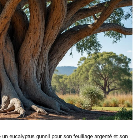
é un eucalyptus gunnii pour son feuillage argenté et son