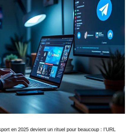
ort en 2025 devient un rituel pour beaucoup : l’URL