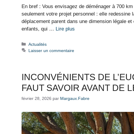
En bref : Vous envisagez de déménager à 700 km 
seulement votre projet personnel : elle redessine l
déplacement parent dans une dimension légale et 
enfants, qui …
Lire plus
Catégories
Actualités
Laisser un commentaire
INCONVÉNIENTS DE L’EUC
FAUT SAVOIR AVANT DE 
février 28, 2026
par
Margaux.Fabre