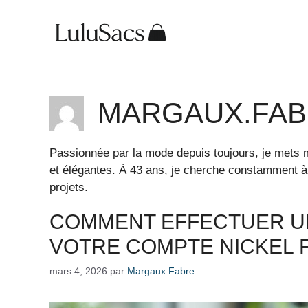
Aller
au
contenu
MARGAUX.FA
Passionnée par la mode depuis toujours, je mets m
et élégantes. À 43 ans, je cherche constamment à
projets.
COMMENT EFFECTUER U
VOTRE COMPTE NICKEL 
mars 4, 2026
par
Margaux.Fabre