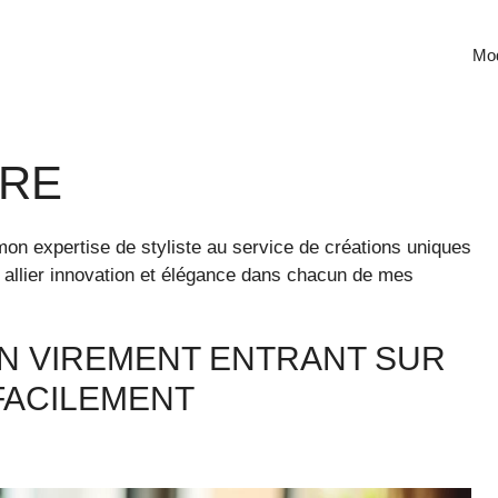
Mod
BRE
on expertise de styliste au service de créations uniques
 allier innovation et élégance dans chacun de mes
N VIREMENT ENTRANT SUR
FACILEMENT