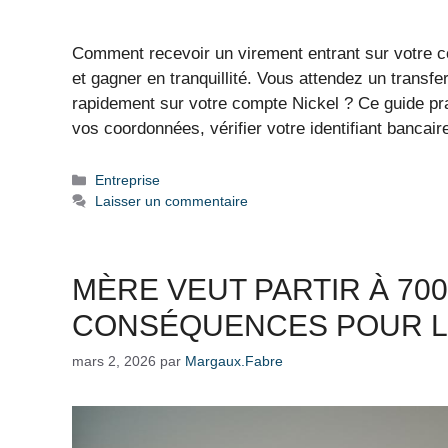
Comment recevoir un virement entrant sur votre co
et gagner en tranquillité. Vous attendez un transfe
rapidement sur votre compte Nickel ? Ce guide pr
vos coordonnées, vérifier votre identifiant bancai
Catégories
Entreprise
Laisser un commentaire
MÈRE VEUT PARTIR À 700
CONSÉQUENCES POUR LA
mars 2, 2026
par
Margaux.Fabre