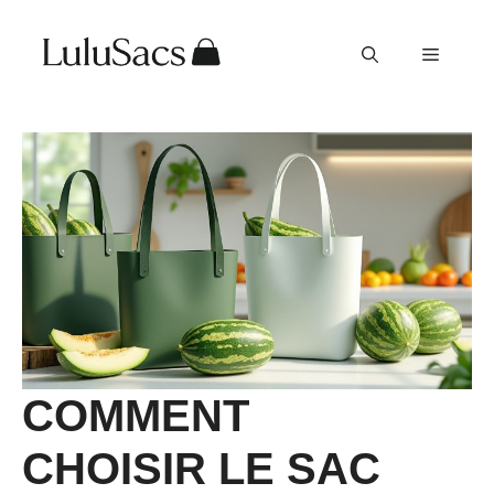
Aller
au
Menu
contenu
COMMENT
CHOISIR LE SAC