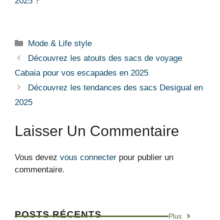
2025 ?
Catégories
Mode & Life style
Découvrez les atouts des sacs de voyage
Cabaia pour vos escapades en 2025
Découvrez les tendances des sacs Desigual en
2025
Laisser Un Commentaire
Vous devez
vous connecter
pour publier un
commentaire.
POSTS RÉCENTS
Plus