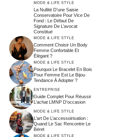
MODE & LIFE STYLE
La Nullité D’une Saisie
Conservatoire Pour Vice De
Fond : Le Défaut De
Signature De L’avocat
Constitué
MODE & LIFE STYLE
Comment Choisir Un Body
Femme Confortable Et
Élégant ?
MODE & LIFE STYLE
Pourquoi Le Bracelet En Bois
Pour Femme Est Le Bijou
Tendance À Adopter ?
ENTREPRISE
Guide Complet Pour Réussir
L’achat LMNP D’occasion
MODE & LIFE STYLE
L’art De L’accessoirisation :
Quand Le Sac Rencontre Le
Béret
MODE & LIFE STYLE