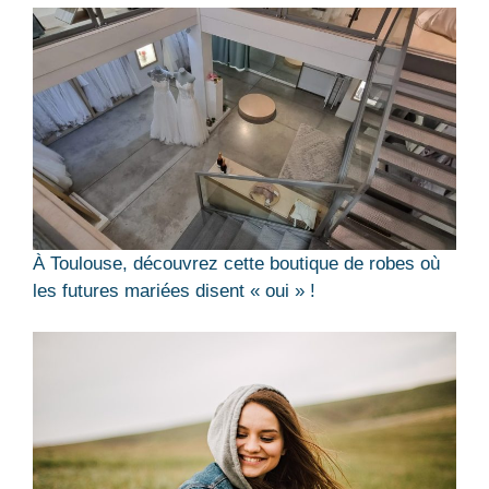
À Toulouse, découvrez cette boutique de robes où
les futures mariées disent « oui » !