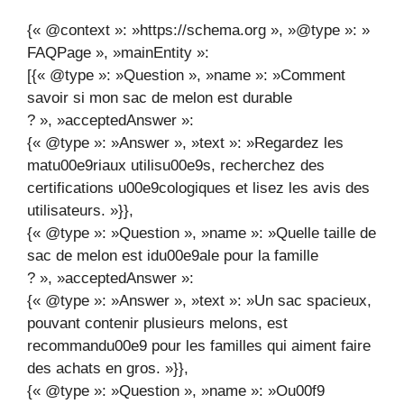
{« @context »: »https://schema.org », »@type »: »
FAQPage », »mainEntity »:
[{« @type »: »Question », »name »: »Comment
savoir si mon sac de melon est durable
? », »acceptedAnswer »:
{« @type »: »Answer », »text »: »Regardez les
matu00e9riaux utilisu00e9s, recherchez des
certifications u00e9cologiques et lisez les avis des
utilisateurs. »}},
{« @type »: »Question », »name »: »Quelle taille de
sac de melon est idu00e9ale pour la famille
? », »acceptedAnswer »:
{« @type »: »Answer », »text »: »Un sac spacieux,
pouvant contenir plusieurs melons, est
recommandu00e9 pour les familles qui aiment faire
des achats en gros. »}},
{« @type »: »Question », »name »: »Ou00f9