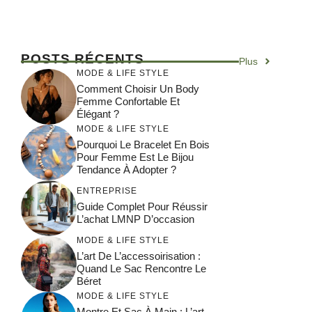
POSTS RÉCENTS
Plus
MODE & LIFE STYLE
Comment Choisir Un Body
Femme Confortable Et
Élégant ?
MODE & LIFE STYLE
Pourquoi Le Bracelet En Bois
Pour Femme Est Le Bijou
Tendance À Adopter ?
ENTREPRISE
Guide Complet Pour Réussir
L’achat LMNP D’occasion
MODE & LIFE STYLE
L’art De L’accessoirisation :
Quand Le Sac Rencontre Le
Béret
MODE & LIFE STYLE
Montre Et Sac À Main : L’art