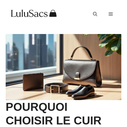
Aller
au
Menu
contenu
POURQUOI
CHOISIR LE CUIR