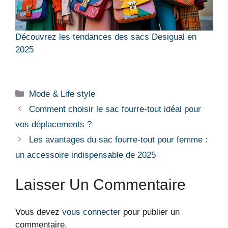
Découvrez les tendances des sacs Desigual en
2025
Catégories
Mode & Life style
Comment choisir le sac fourre-tout idéal pour
vos déplacements ?
Les avantages du sac fourre-tout pour femme :
un accessoire indispensable de 2025
Laisser Un Commentaire
Vous devez
vous connecter
pour publier un
commentaire.