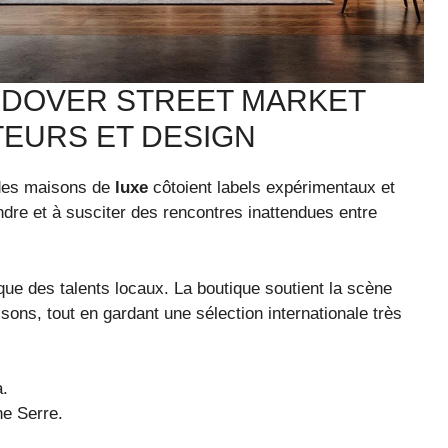
 DOVER STREET MARKET
TEURS ET DESIGN
ndes maisons de
luxe
côtoient labels expérimentaux et
dre et à susciter des rencontres inattendues entre
que des talents locaux. La boutique soutient la scène
sons, tout en gardant une sélection internationale très
a.
ne Serre.