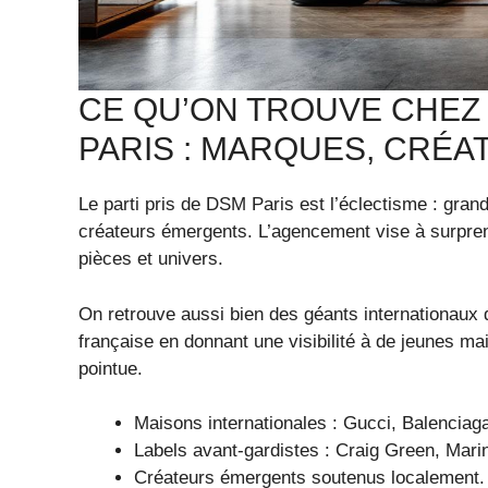
CE QU’ON TROUVE CHEZ
PARIS : MARQUES, CRÉA
Le parti pris de DSM Paris est l’éclectisme : gra
créateurs émergents. L’agencement vise à surpren
pièces et univers.
On retrouve aussi bien des géants internationaux 
française en donnant une visibilité à de jeunes mai
pointue.
Maisons internationales : Gucci, Balenciag
Labels avant-gardistes : Craig Green, Mari
Créateurs émergents soutenus localement.