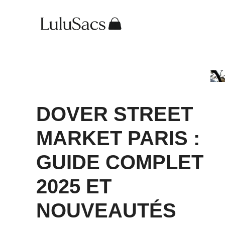
Aller
au
contenu
DOVER STREET
MARKET PARIS :
GUIDE COMPLET
2025 ET
NOUVEAUTÉS