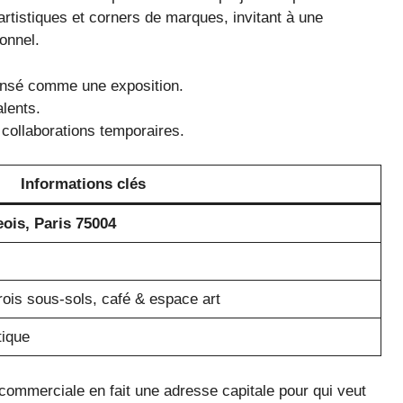
rtistiques et corners de marques, invitant à une
onnel.
ensé comme une exposition.
alents.
collaborations temporaires.
Informations clés
ois, Paris 75004
ois sous-sols, café & espace art
tique
 commerciale en fait une adresse capitale pour qui veut