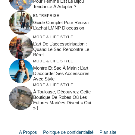
Pour Femme Est Le Bijou
Tendance À Adopter ?
ENTREPRISE
Guide Complet Pour Réussir
L’achat LMNP D’occasion
MODE & LIFE STYLE
L’art De L’accessoirisation :
Quand Le Sac Rencontre Le
Béret
MODE & LIFE STYLE
Montre Et Sac À Main : L’art
D’accorder Ses Accessoires
Avec Style
MODE & LIFE STYLE
À Toulouse, Découvrez Cette
Boutique De Robes Où Les
Futures Mariées Disent « Oui
» !
A Propos
Politique de confidentialité
Plan site