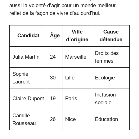
aussi la volonté d’agir pour un monde meilleur,
reflet de la façon de vivre d’aujourd’hui.
Ville
Cause
Candidat
Âge
d’origine
défendue
Droits des
Julia Martin
24
Marseille
femmes
Sophie
30
Lille
Écologie
Laurent
Inclusion
Claire Dupont
19
Paris
sociale
Camille
26
Nice
Éducation
Rousseau