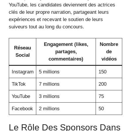
YouTube, les candidates deviennent des actrices
clés de leur propre narration, partageant leurs
expériences et recevant le soutien de leurs
suiveurs tout au long du concours.
Engagement (likes,
Nombre
Réseau
partages,
de
Social
commentaires)
vidéos
Instagram
5 millions
150
TikTok
7 millions
200
YouTube
3 millions
75
Facebook
2 millions
50
Le Rôle Des Sponsors Dans