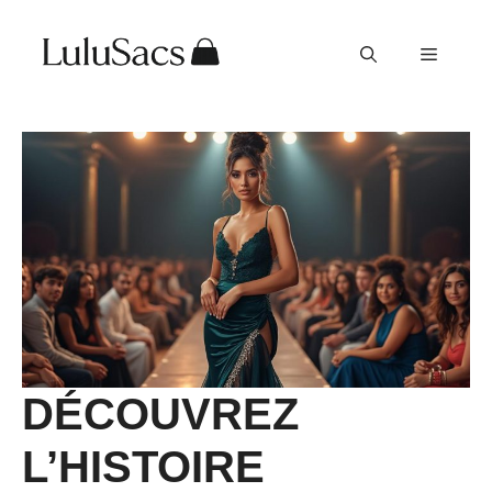
Aller
au
Menu
contenu
DÉCOUVREZ
L’HISTOIRE