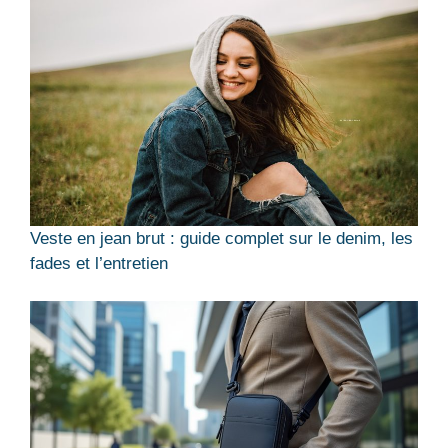
Veste en jean brut : guide complet sur le denim, les
fades et l’entretien