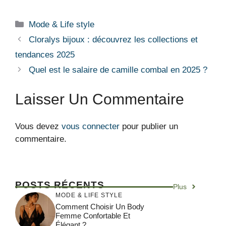
Catégories
Mode & Life style
Cloralys bijoux : découvrez les collections et
tendances 2025
Quel est le salaire de camille combal en 2025 ?
Laisser Un Commentaire
Vous devez
vous connecter
pour publier un
commentaire.
POSTS RÉCENTS
Plus
MODE & LIFE STYLE
Comment Choisir Un Body
Femme Confortable Et
Élégant ?