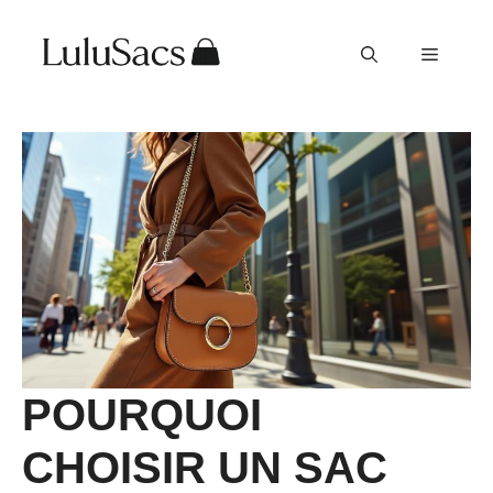
Aller
au
Menu
contenu
POURQUOI
CHOISIR UN SAC