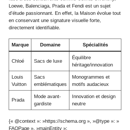
Loewe, Balenciaga, Prada et Fendi est un sujet
d’étude passionnant. En effet, la Maison évolue tout
en conservant une signature visuelle forte,
directement identifiable.
Marque
Domaine
Spécialités
Équilibre
Chloé
Sacs de luxe
héritage/innovation
Louis
Sacs
Monogrammes et
Vuitton
emblématiques
motifs audacieux
Mode avant-
Innovation et design
Prada
gardiste
neutre
{« @context »: »https://schema.org », »@type »: »
FAQPage », »mainEntity »: