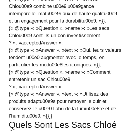
Chlou00e9 combine u00e9lu00e9gance
intemporelle, matu00e9riaux de haute qualitu00e9
et un engagement pour la durabilitu00e9. »}},
{« @type »: »Question », »name »: »Les sacs
Chlou00e9 sont-ils un bon investissement
? », »acceptedAnswer »:
{« @type »: »Answer », »text »: »Oui, leurs valeurs
tendent u00e0 augmenter avec le temps, en
particulier les modu00e8les iconiques. »}},
{« @type »: »Question », »name »: »Comment
entretenir un sac Chlou00e9
? », »acceptedAnswer »:
{« @type »: »Answer », »text »: »Utilisez des
produits adaptu00e9s pour nettoyer le cuir et
conservez-le u00e0 l’abri de la lumiu00e8re et de
l’humiditu00e9. »}}]}
Quels Sont Les Sacs Chloé