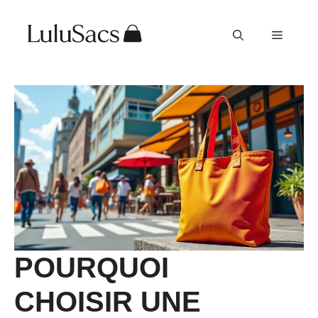
Aller
au
Menu
contenu
POURQUOI
CHOISIR UNE