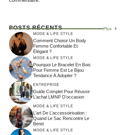
commentaire.
POSTS RÉCENTS
Plus
MODE & LIFE STYLE
Comment Choisir Un Body
Femme Confortable Et
Élégant ?
MODE & LIFE STYLE
Pourquoi Le Bracelet En Bois
Pour Femme Est Le Bijou
Tendance À Adopter ?
ENTREPRISE
Guide Complet Pour Réussir
L’achat LMNP D’occasion
MODE & LIFE STYLE
L’art De L’accessoirisation :
Quand Le Sac Rencontre Le
Béret
MODE & LIFE STYLE