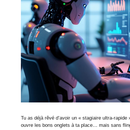
Tu as déjà rêvé d’avoir un « stagiaire ultra-rapide »
ouvre les bons onglets à ta place… mais sans fling