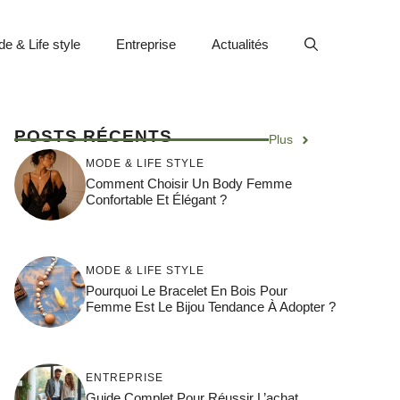
e & Life style
Entreprise
Actualités
POSTS RÉCENTS
Plus
MODE & LIFE STYLE
Comment Choisir Un Body Femme
Confortable Et Élégant ?
MODE & LIFE STYLE
Pourquoi Le Bracelet En Bois Pour
Femme Est Le Bijou Tendance À Adopter ?
ENTREPRISE
Guide Complet Pour Réussir L’achat