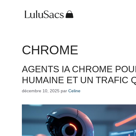
Aller
au
contenu
CHROME
AGENTS IA CHROME POU
HUMAINE ET UN TRAFIC Q
décembre 10, 2025
par
Celine