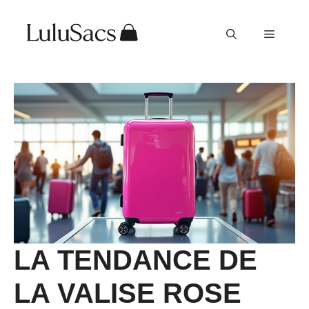
Aller
au
Menu
contenu
LA TENDANCE DE
LA VALISE ROSE