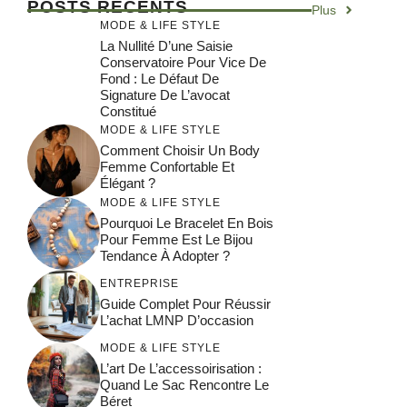
POSTS RÉCENTS
Plus
MODE & LIFE STYLE
La Nullité D’une Saisie
Conservatoire Pour Vice De
Fond : Le Défaut De
Signature De L’avocat
Constitué
MODE & LIFE STYLE
Comment Choisir Un Body
Femme Confortable Et
Élégant ?
MODE & LIFE STYLE
Pourquoi Le Bracelet En Bois
Pour Femme Est Le Bijou
Tendance À Adopter ?
ENTREPRISE
Guide Complet Pour Réussir
L’achat LMNP D’occasion
MODE & LIFE STYLE
L’art De L’accessoirisation :
Quand Le Sac Rencontre Le
Béret