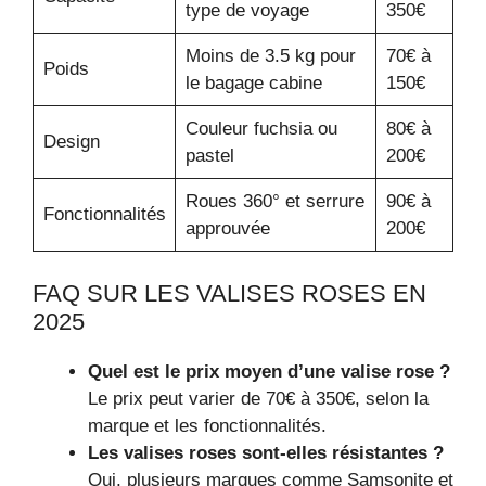
type de voyage
350€
Moins de 3.5 kg pour
70€ à
Poids
le bagage cabine
150€
Couleur fuchsia ou
80€ à
Design
pastel
200€
Roues 360° et serrure
90€ à
Fonctionnalités
approuvée
200€
FAQ SUR LES VALISES ROSES EN
2025
Quel est le prix moyen d’une valise rose ?
Le prix peut varier de 70€ à 350€, selon la
marque et les fonctionnalités.
Les valises roses sont-elles résistantes ?
Oui, plusieurs marques comme Samsonite et