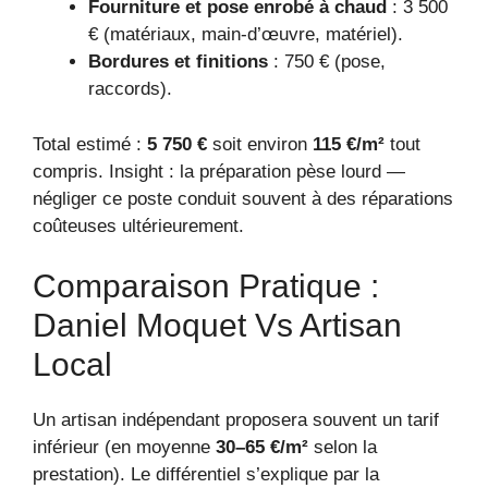
Fourniture et pose enrobé à chaud
: 3 500
€ (matériaux, main-d’œuvre, matériel).
Bordures et finitions
: 750 € (pose,
raccords).
Total estimé :
5 750 €
soit environ
115 €/m²
tout
compris. Insight : la préparation pèse lourd —
négliger ce poste conduit souvent à des réparations
coûteuses ultérieurement.
Comparaison Pratique :
Daniel Moquet Vs Artisan
Local
Un artisan indépendant proposera souvent un tarif
inférieur (en moyenne
30–65 €/m²
selon la
prestation). Le différentiel s’explique par la