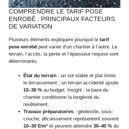
COMPRENDRE LE TARIF POSE
ENROBÉ : PRINCIPAUX FACTEURS
DE VARIATION
Plusieurs éléments expliquent pourquoi le
tarif
pose enrobé
peut varier d’un chantier à l’autre. Le
terrain, l’accès, la pente et l’épaisseur requise sont
déterminants.
État du terrain
: un sol stable et plat limite
le terrassement ; un terrain accidenté ajoute
10–30 %
au budget. Insight : la base du
chantier conditionne la longévité du
revêtement.
Travaux préparatoires
: géotextile, sous-
couche, décaissement représentent souvent
10–30 €/m²
et peuvent atteindre
30–40 %
du