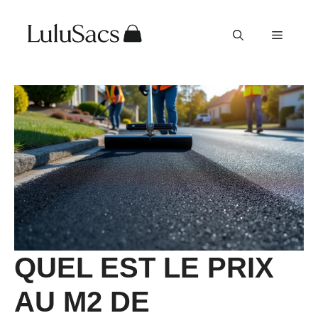
Aller
au
Menu
contenu
QUEL EST LE PRIX
AU M2 DE