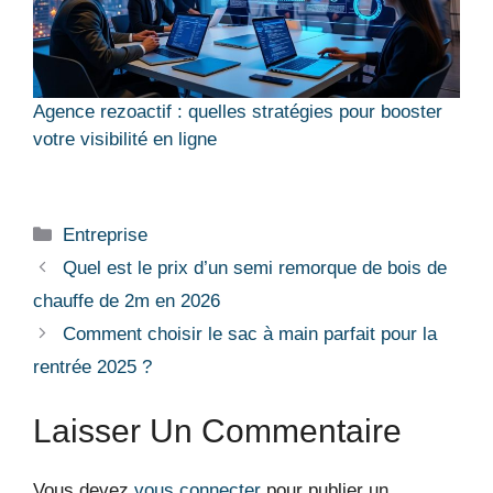
Agence rezoactif : quelles stratégies pour booster
votre visibilité en ligne
Catégories
Entreprise
Quel est le prix d’un semi remorque de bois de
chauffe de 2m en 2026
Comment choisir le sac à main parfait pour la
rentrée 2025 ?
Laisser Un Commentaire
Vous devez
vous connecter
pour publier un