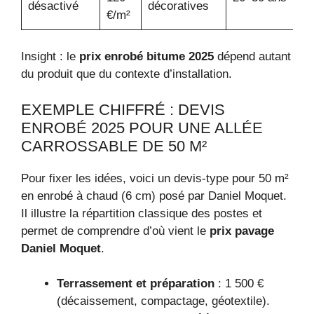
désactivé
décoratives
€/m²
Insight : le
prix enrobé bitume 2025
dépend autant
du produit que du contexte d’installation.
EXEMPLE CHIFFRÉ : DEVIS
ENROBÉ 2025 POUR UNE ALLÉE
CARROSSABLE DE 50 M²
Pour fixer les idées, voici un devis-type pour 50 m²
en enrobé à chaud (6 cm) posé par Daniel Moquet.
Il illustre la répartition classique des postes et
permet de comprendre d’où vient le
prix pavage
Daniel Moquet
.
Terrassement et préparation
: 1 500 €
(décaissement, compactage, géotextile).