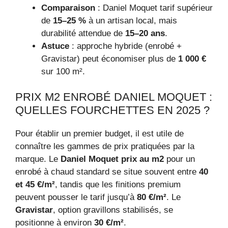
Comparaison
: Daniel Moquet tarif supérieur
de
15–25 %
à un artisan local, mais
durabilité attendue de
15–20 ans
.
Astuce
: approche hybride (enrobé +
Gravistar) peut économiser plus de
1 000 €
sur 100 m².
PRIX M2 ENROBÉ DANIEL MOQUET :
QUELLES FOURCHETTES EN 2025 ?
Pour établir un premier budget, il est utile de
connaître les gammes de prix pratiquées par la
marque. Le
Daniel Moquet prix au m2
pour un
enrobé à chaud standard se situe souvent entre
40
et 45 €/m²
, tandis que les finitions premium
peuvent pousser le tarif jusqu’à
80 €/m²
. Le
Gravistar
, option gravillons stabilisés, se
positionne à environ
30 €/m²
.