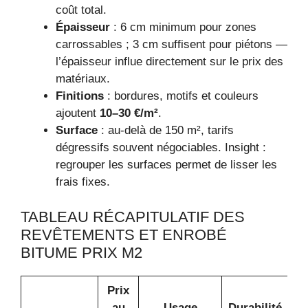
coût total.
Épaisseur
: 6 cm minimum pour zones
carrossables ; 3 cm suffisent pour piétons —
l’épaisseur influe directement sur le prix des
matériaux.
Finitions
: bordures, motifs et couleurs
ajoutent
10–30 €/m²
.
Surface
: au-delà de 150 m², tarifs
dégressifs souvent négociables. Insight :
regrouper les surfaces permet de lisser les
frais fixes.
TABLEAU RÉCAPITULATIF DES
REVÊTEMENTS ET ENROBÉ
BITUME PRIX M2
Prix
au
Usage
Durabilité