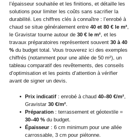
l’épaisseur souhaitée et les finitions, et détaille les
solutions pour limiter les coûts sans sacrifier la
durabilité. Les chiffres clés à connaître : l’enrobé à
chaud se situe généralement entre
40 et 80 € le m²
,
le Gravistar tourne autour de
30 € le m²
, et les
travaux préparatoires représentent souvent
30 à 40
%
du budget total. Vous trouverez ici des exemples
chiffrés (notamment pour une allée de 50 m²), un
tableau comparatif des revêtements, des conseils
d’optimisation et les points d’attention à vérifier
avant de signer un devis.
Prix indicatif
: enrobé à chaud
40–80 €/m²
,
Gravistar
30 €/m²
.
Préparation
: terrassement et géotextile =
30–40 %
du budget.
Épaisseur
: 6 cm minimum pour une allée
carrossable, 3 cm pour piétonne.