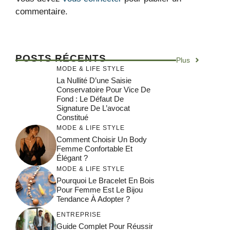
commentaire.
POSTS RÉCENTS
Plus
MODE & LIFE STYLE
La Nullité D’une Saisie
Conservatoire Pour Vice De
Fond : Le Défaut De
Signature De L’avocat
Constitué
MODE & LIFE STYLE
Comment Choisir Un Body
Femme Confortable Et
Élégant ?
MODE & LIFE STYLE
Pourquoi Le Bracelet En Bois
Pour Femme Est Le Bijou
Tendance À Adopter ?
ENTREPRISE
Guide Complet Pour Réussir