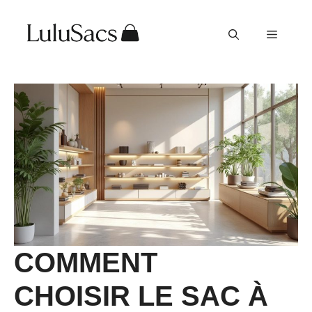
Aller
au
Menu
contenu
COMMENT
CHOISIR LE SAC À