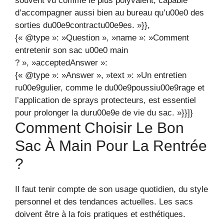
souvent vu comme le plus polyvalent, capable
d’accompagner aussi bien au bureau qu’u00e0 des
sorties du00e9contractu00e9es. »}},
{« @type »: »Question », »name »: »Comment
entretenir son sac u00e0 main
? », »acceptedAnswer »:
{« @type »: »Answer », »text »: »Un entretien
ru00e9gulier, comme le du00e9poussiu00e9rage et
l’application de sprays protecteurs, est essentiel
pour prolonger la duru00e9e de vie du sac. »}}]}
Comment Choisir Le Bon
Sac À Main Pour La Rentrée
?
Il faut tenir compte de son usage quotidien, du style
personnel et des tendances actuelles. Les sacs
doivent être à la fois pratiques et esthétiques.