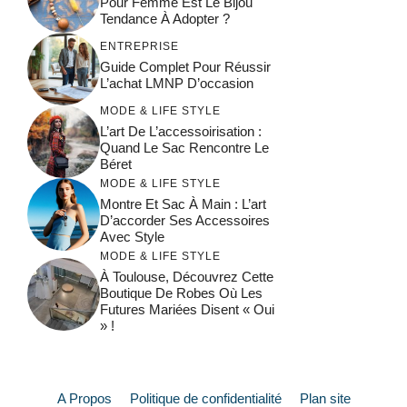
Pour Femme Est Le Bijou
Tendance À Adopter ?
ENTREPRISE
Guide Complet Pour Réussir
L’achat LMNP D’occasion
MODE & LIFE STYLE
L’art De L’accessoirisation :
Quand Le Sac Rencontre Le
Béret
MODE & LIFE STYLE
Montre Et Sac À Main : L’art
D’accorder Ses Accessoires
Avec Style
MODE & LIFE STYLE
À Toulouse, Découvrez Cette
Boutique De Robes Où Les
Futures Mariées Disent « Oui
» !
A Propos
Politique de confidentialité
Plan site