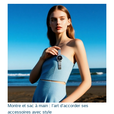
Montre et sac à main : l’art d’accorder ses
accessoires avec style